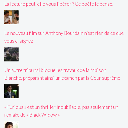
La lecture peut-elle vous libérer ? Ce poète le pense.
Le nouveau film sur Anthony Bourdain n’est rien de ce que
vous craignez
Un autre tribunal bloque les travaux de la Maison
Blanche, préparant ainsi un examen par la Cour suprême
« Furious » est un thriller inoubliable, pas seulement un
remake de « Black Widow »