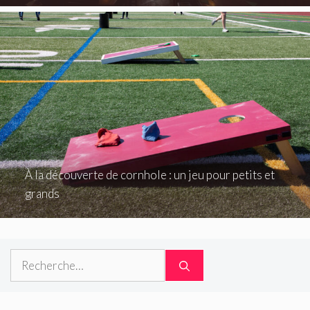
À la découverte de cornhole : un jeu pour petits et
grands
Rechercher :