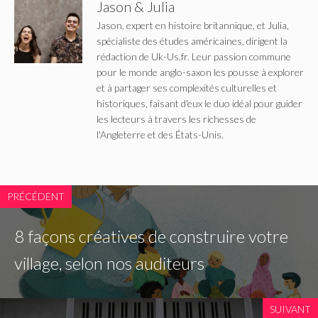
Jason & Julia
Jason, expert en histoire britannique, et Julia,
spécialiste des études américaines, dirigent la
rédaction de Uk-Us.fr. Leur passion commune
pour le monde anglo-saxon les pousse à explorer
et à partager ses complexités culturelles et
historiques, faisant d'eux le duo idéal pour guider
les lecteurs à travers les richesses de
l'Angleterre et des États-Unis.
PRÉCÉDENT
8 façons créatives de construire votre
village, selon nos auditeurs
SUIVANT