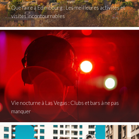
Que faire à Édimbourg : Les meilleures activités et
visites incontournables
Vie nocturne à Las Vegas : Clubs et bars à ne pas
manquer