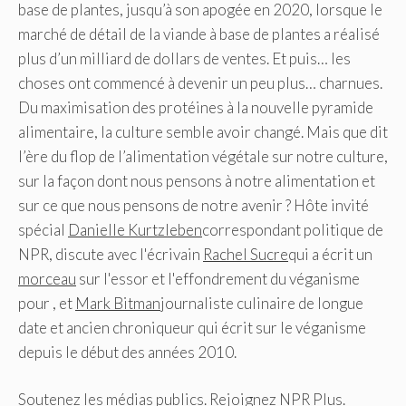
base de plantes, jusqu’à son apogée en 2020, lorsque le
marché de détail de la viande à base de plantes a réalisé
plus d’un milliard de dollars de ventes. Et puis… les
choses ont commencé à devenir un peu plus… charnues.
Du maximisation des protéines à la nouvelle pyramide
alimentaire, la culture semble avoir changé. Mais que dit
l’ère du flop de l’alimentation végétale sur notre culture,
sur la façon dont nous pensons à notre alimentation et
sur ce que nous pensons de notre avenir ? Hôte invité
spécial
Danielle Kurtzleben
correspondant politique de
NPR, discute avec l'écrivain
Rachel Sucre
qui a écrit un
morceau
sur l'essor et l'effondrement du véganisme
pour , et
Mark Bitman
journaliste culinaire de longue
date et ancien chroniqueur qui écrit sur le véganisme
depuis le début des années 2010.
Soutenez les médias publics. Rejoignez NPR Plus.