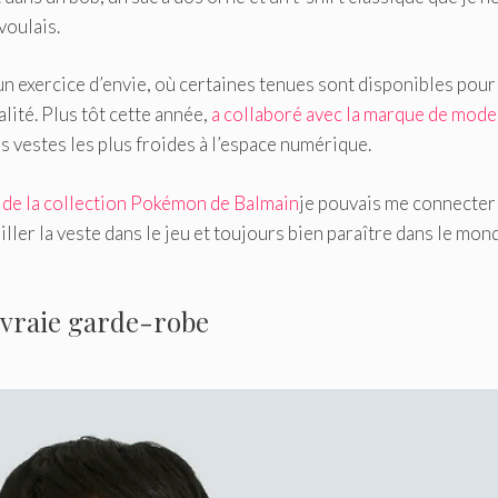
voulais.
un exercice d’envie, où certaines tenues sont disponibles pour
alité. Plus tôt cette année,
a collaboré avec la marque de mode
 vestes les plus froides à l’espace numérique.
 de la collection Pokémon de Balmain
je pouvais me connecter
ller la veste dans le jeu et toujours bien paraître dans le mon
 vraie garde-robe