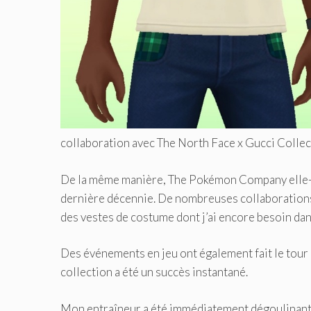
collaboration avec The North Face x Gucci Collec
De la même manière, The Pokémon Company elle-m
dernière décennie. De nombreuses collaborations
des vestes de costume dont j’ai encore besoin da
Des événements en jeu ont également fait le tour
collection a été un succès instantané.
Mon entraîneur a été immédiatement dégoulinant da