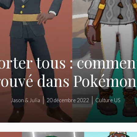
porter tous : commen
rouvé dans Pokémo
Jason & Julia
20 décembre 2022
Culture US