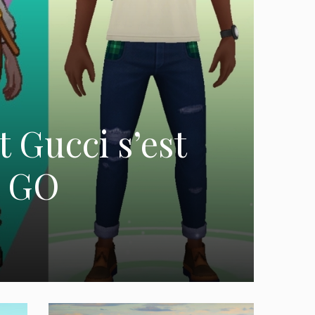
t Gucci s’est
n GO