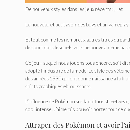
De nouveaux styles dans les jeux récents : , , et
Le nouveau et peut avoir des bugs et un gameplay 
Et tout comme les nombreux autres titres du pan
de sport dans lesquels vous ne pouvez même pas e
Ce jeu – auquel nous jouons tous encore, soit di
adopté l’industrie de la mode. Le style des vête
des années 1990 qui ont donné naissance à la fran
shirts graphiques éblouissants.
L’influence de Pokémon sur la culture streetwear, e
cool intense. J’aimerais pouvoir porter tout ce q
Attraper des Pokémon et avoir l’ai