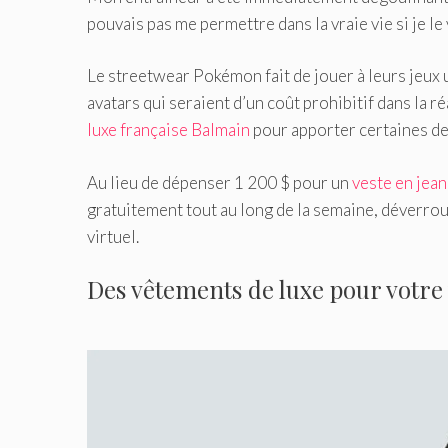
pouvais pas me permettre dans la vraie vie si je le 
Le streetwear Pokémon fait de jouer à leurs jeux 
avatars qui seraient d’un coût prohibitif dans la ré
luxe française Balmain
pour apporter certaines des
Au lieu de dépenser 1 200 $ pour un
veste en jean
gratuitement tout au long de la semaine, déverroui
virtuel.
Des vêtements de luxe pour votre