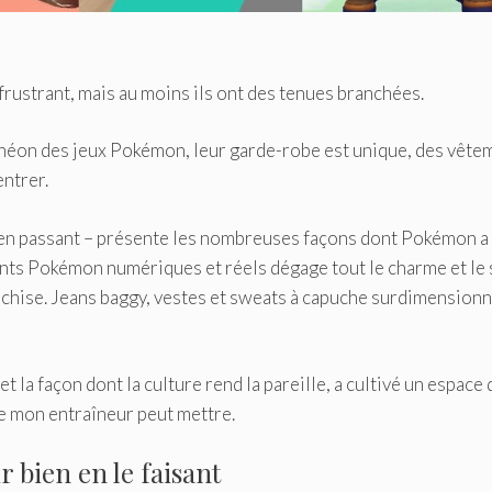
frustrant, mais au moins ils ont des tenues branchées.
théon des jeux Pokémon, leur garde-robe est unique, des vête
ntrer.
t en passant – présente les nombreuses façons dont Pokémon a
ments Pokémon numériques et réels dégage tout le charme et le
chise. Jeans baggy, vestes et sweats à capuche surdimensionné
t la façon dont la culture rend la pareille, a cultivé un espace 
ue mon entraîneur peut mettre.
r bien en le faisant