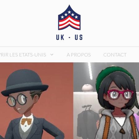
IR LES ETATS-UNIS
A PROPOS
CONTACT