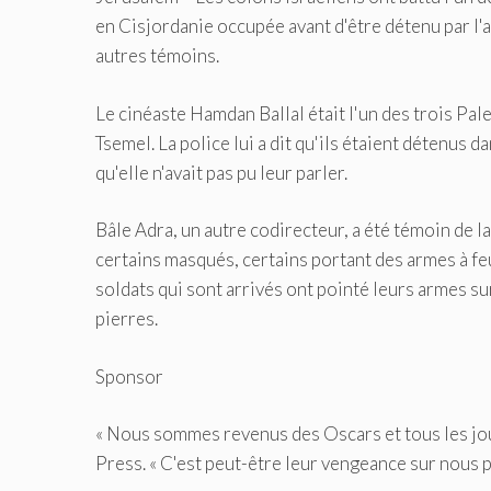
en Cisjordanie occupée avant d'être détenu par l'
autres témoins.
Le cinéaste Hamdan Ballal était l'un des trois Pale
Tsemel. La police lui a dit qu'ils étaient détenus d
qu'elle n'avait pas pu leur parler.
Bâle Adra, un autre codirecteur, a été témoin de l
certains masqués, certains portant des armes à feu
soldats qui sont arrivés ont pointé leurs armes sur
pierres.
Sponsor
« Nous sommes revenus des Oscars et tous les jours
Press. « C'est peut-être leur vengeance sur nous po