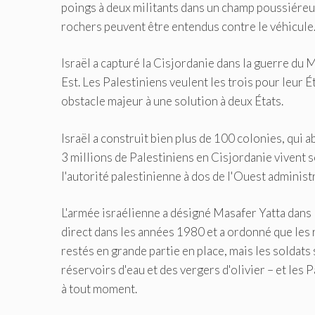
poings à deux militants dans un champ poussiéreux 
rochers peuvent être entendus contre le véhicule
Israël a capturé la Cisjordanie dans la guerre du
Est. Les Palestiniens veulent les trois pour leur
obstacle majeur à une solution à deux États.
Israël a construit bien plus de 100 colonies, qui 
3 millions de Palestiniens en Cisjordanie vivent 
l'autorité palestinienne à dos de l'Ouest administ
L'armée israélienne a désigné Masafer Yatta dans 
direct dans les années 1980 et a ordonné que les 
restés en grande partie en place, mais les soldat
réservoirs d'eau et des vergers d'olivier – et les
à tout moment.