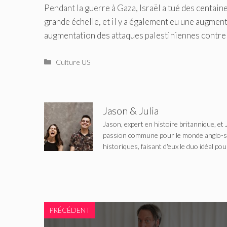
Pendant la guerre à Gaza, Israël a tué des centain
grande échelle, et il y a également eu une augment
augmentation des attaques palestiniennes contre l
Catégories
Culture US
Jason & Julia
Jason, expert en histoire britannique, et 
passion commune pour le monde anglo-saxo
historiques, faisant d'eux le duo idéal pou
PRÉCÉDENT