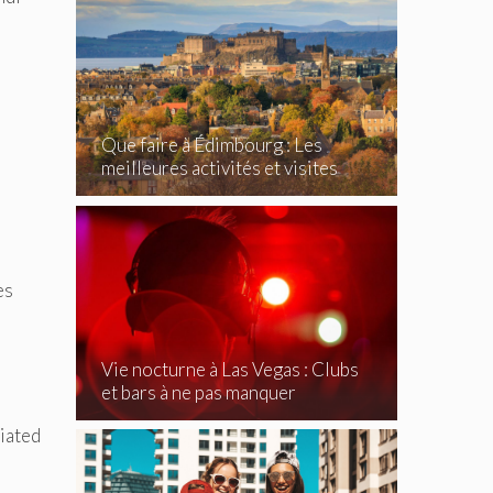
Que faire à Édimbourg : Les
meilleures activités et visites
incontournables
es
Vie nocturne à Las Vegas : Clubs
et bars à ne pas manquer
ciated