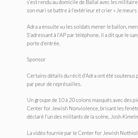
s'est rendu au domicile de Ballal avec les militaire
son mari se battre à l'extérieur et crier « Je meurs 
Adra a ensuite vu les soldats mener le ballon, men
S'adressant à l'AP par téléphone, il a dit que le sa
porte d'entrée.
Sponsor
Certains détails du récit d'Adra ont été soutenus 
par peur de représailles.
Un groupe de 10 à 20 colons masqués avec des pie
Center for Jewish Nonviolence, brisant les fenêtres
déclaré l'un des militants de la scène, Josh Kimelm
La vidéo fournie par le Center for Jewish Nothio