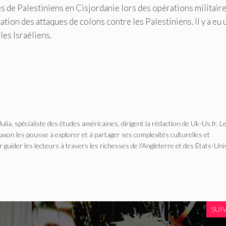
es de Palestiniens en Cisjordanie lors des opérations militaire
ation des attaques de colons contre les Palestiniens. Il y a eu 
es Israéliens.
Julia, spécialiste des études américaines, dirigent la rédaction de Uk-Us.fr. L
n les pousse à explorer et à partager ses complexités culturelles et
r guider les lecteurs à travers les richesses de l'Angleterre et des États-Uni
SUI