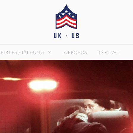
IR LES ETATS-UNIS
A PROPOS
CONTACT