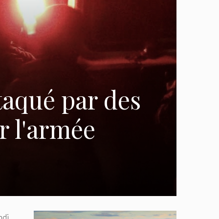
taqué par des
r l'armée
ndi