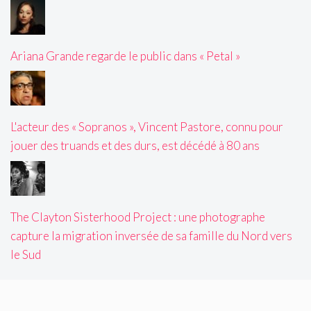
Ariana Grande regarde le public dans « Petal »
L'acteur des « Sopranos », Vincent Pastore, connu pour
jouer des truands et des durs, est décédé à 80 ans
The Clayton Sisterhood Project : une photographe
capture la migration inversée de sa famille du Nord vers
le Sud