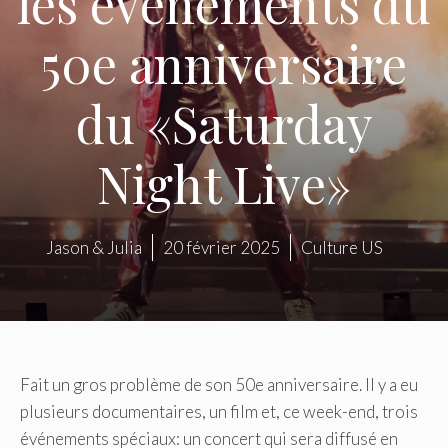
les événements du
50e anniversaire
du «Saturday
Night Live»
Jason & Julia
20 février 2025
Culture US
Fait un gros problème de son 50e anniversaire. Il y a eu
plusieurs documentaires, un film et, ce week-end, trois
événements spéciaux: un concert qui sera diffusé en