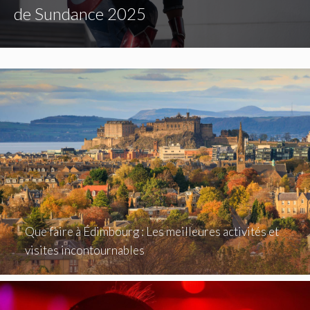
de Sundance 2025
Que faire à Édimbourg : Les meilleures activités et
visites incontournables