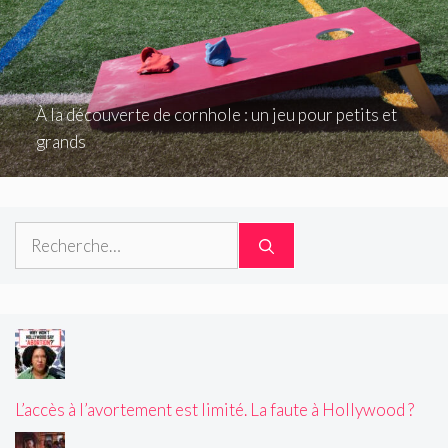
À la découverte de cornhole : un jeu pour petits et
grands
Rechercher :
L’accès à l’avortement est limité. La faute à Hollywood ?