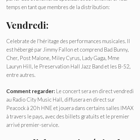
temps en tant que membres de la distribution:
Vendredi:
Celebrate de l'héritage des performances musicales. Il
est hébergé par Jimmy Fallon et comprend Bad Bunny,
Cher, Post Malone, Miley Cyrus, Lady Gaga, Mme
Lauryn Hill, le Preservation Hall Jazz Band et les B-52,
entre autres.
Comment regarder:
Le concert sera en direct vendredi
au Radio City Music Hall, diffusera en direct sur
Peacock à 20 h HNE et jouera dans certains salles IMAX
à travers le pays, avec des billets gratuits et le premier
arrivé premier-service.