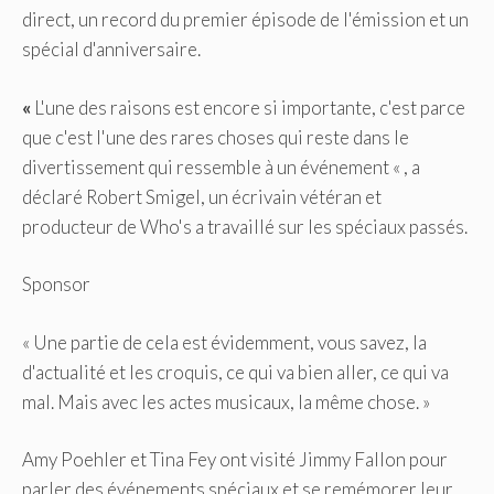
direct, un record du premier épisode de l'émission et un
spécial d'anniversaire.
«
L'une des raisons est encore si importante, c'est parce
que c'est l'une des rares choses qui reste dans le
divertissement qui ressemble à un événement « , a
déclaré
Robert Smigel, un écrivain vétéran et
producteur de Who's a travaillé sur les spéciaux passés.
Sponsor
« Une partie de cela est évidemment, vous savez, la
d'actualité et les croquis, ce qui va bien aller, ce qui va
mal. Mais avec les actes musicaux, la même chose. »
Amy Poehler et Tina Fey ont visité Jimmy Fallon pour
parler des événements spéciaux et se remémorer leur