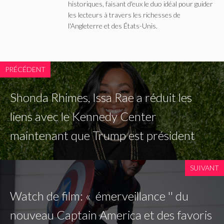
historiques, faisant d'eux le duo idéal pour guider
les lecteurs à travers les richesses de
l'Angleterre et des États-Unis.
PRÉCÉDENT
Shonda Rhimes, Issa Rae a réduit les
liens avec le Kennedy Center
maintenant que Trump est président
SUIVANT
Watch de film: « émerveillance '' du
nouveau Captain America et des favoris