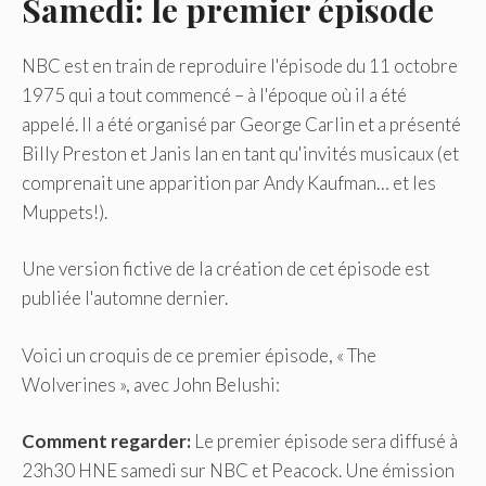
Samedi: le premier épisode
NBC est en train de reproduire l'épisode du 11 octobre
1975 qui a tout commencé – à l'époque où il a été
appelé. Il a été organisé par George Carlin et a présenté
Billy Preston et Janis Ian en tant qu'invités musicaux (et
comprenait une apparition par Andy Kaufman… et les
Muppets!).
Une version fictive de la création de cet épisode est
publiée l'automne dernier.
Voici un croquis de ce premier épisode, « The
Wolverines », avec John Belushi:
Comment regarder:
Le premier épisode sera diffusé à
23h30 HNE samedi sur NBC et Peacock. Une émission