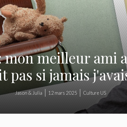
: mon meilleur ami a
t pas si jamais j'ava
Jason & Julia
12 mars 2025
Culture US