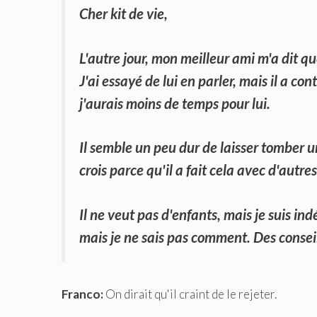
Cher kit de vie,
L'autre jour, mon meilleur ami m'a dit que
J'ai essayé de lui en parler, mais il a con
j'aurais moins de temps pour lui.
Il semble un peu dur de laisser tomber u
crois parce qu'il a fait cela avec d'autre
Il ne veut pas d'enfants, mais je suis i
mais je ne sais pas comment. Des consei
Franco:
On dirait qu'il craint de le rejeter.