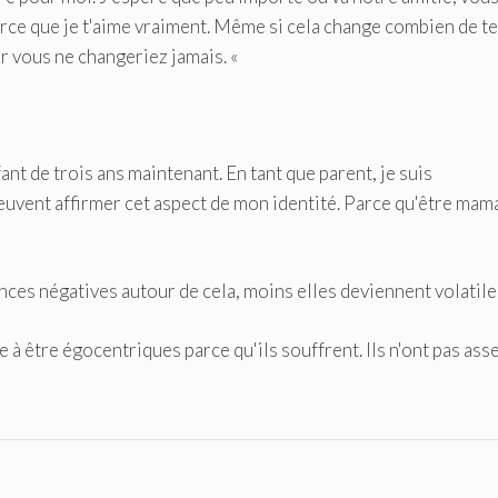
arce que je t'aime vraiment. Même si cela change combien de 
ur vous ne changeriez jamais. «
fant de trois ans maintenant. En tant que parent, je suis
peuvent affirmer cet aspect de mon identité. Parce qu'être mam
ces négatives autour de cela, moins elles deviennent volatile
 à être égocentriques parce qu'ils souffrent. Ils n'ont pas ass