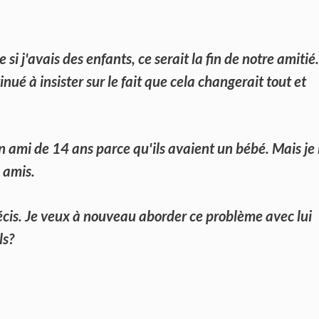
 si j'avais des enfants, ce serait la fin de notre amitié.
tinué à insister sur le fait que cela changerait tout et
n ami de 14 ans parce qu'ils avaient un bébé. Mais je 
s amis.
ndécis. Je veux à nouveau aborder ce problème avec lui
ls?