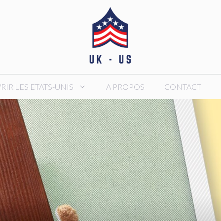
IR LES ETATS-UNIS
A PROPOS
CONTACT