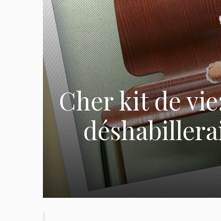
Cher kit de vie
déshabillerai