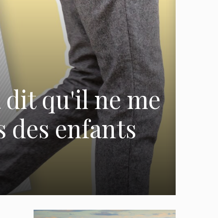
 dit qu'il ne me
is des enfants