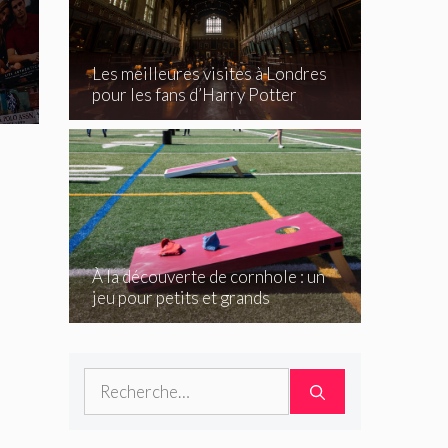
Les meilleures visites à Londres
pour les fans d’Harry Potter
À la découverte de cornhole : un
jeu pour petits et grands
Rechercher :