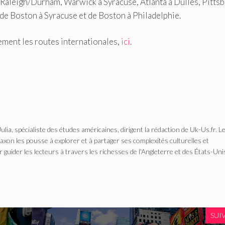
 Raleigh/Durham, Warwick à Syracuse, Atlanta à Dulles, Pitts
de Boston à Syracuse et de Boston à Philadelphie.
ement les routes internationales,
ici
.
Julia, spécialiste des études américaines, dirigent la rédaction de Uk-Us.fr. L
n les pousse à explorer et à partager ses complexités culturelles et
r guider les lecteurs à travers les richesses de l'Angleterre et des États-Uni
SUI