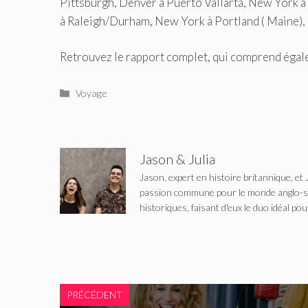
Pittsburgh, Denver à Puerto Vallarta, New York à
à Raleigh/Durham, New York à Portland ( Maine), 
Retrouvez le rapport complet, qui comprend égal
Catégories
Voyage
Jason & Julia
Jason, expert en histoire britannique, et 
passion commune pour le monde anglo-saxo
historiques, faisant d'eux le duo idéal pou
PRÉCÉDENT