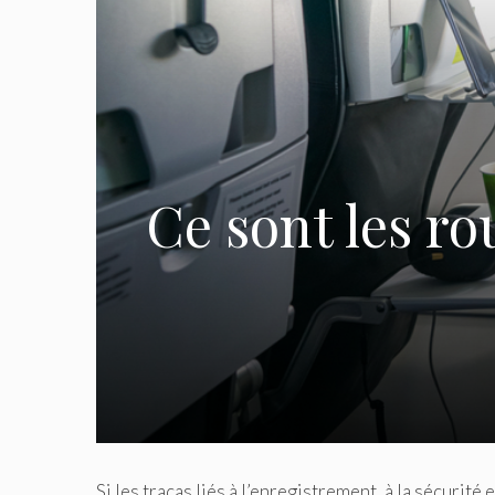
Ce sont les ro
Si les tracas liés à l’enregistrement, à la sécurit