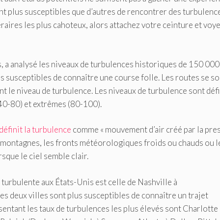
ont plus susceptibles que d’autres de rencontrer des turbulenc
raires les plus cahoteux, alors attachez votre ceinture et voye
es, a analysé les niveaux de turbulences historiques de 150 000
s susceptibles de connaître une course folle. Les routes se so
ant le niveau de turbulence. Les niveaux de turbulence sont déf
40-80) et extrêmes (80-100).
définit la turbulence
comme « mouvement d’air créé par la pre
s montagnes, les fronts météorologiques froids ou chauds ou l
sque le ciel semble clair.
s turbulente aux États-Unis est celle de Nashville à
 deux villes sont plus susceptibles de connaître un trajet
sentant les taux de turbulences les plus élevés sont Charlotte 