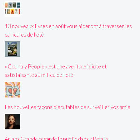
13 nouveaux livres en août vous aideront à traverser les
canicules de l'été
« Country People » est une aventure idiote et
satisfaisante au milieu de l'été
Les nouvelles façons discutables de surveiller vos amis
Ariana Grande regarde le public dans « Petal »