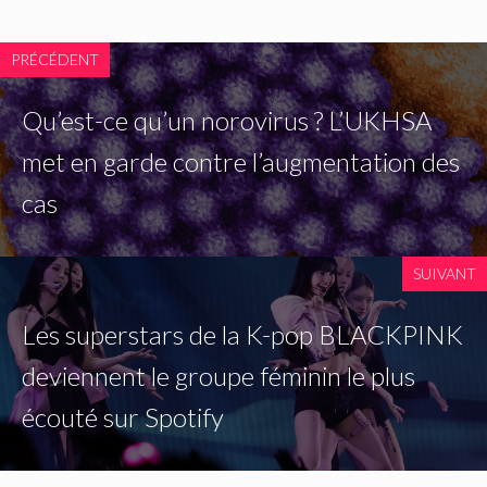
PRÉCÉDENT
Qu’est-ce qu’un norovirus ? L’UKHSA
met en garde contre l’augmentation des
cas
SUIVANT
Les superstars de la K-pop BLACKPINK
deviennent le groupe féminin le plus
écouté sur Spotify