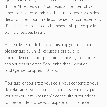
drame 24 heures sur 24 où il existe une alternative
simple et viable: prendre la chaleur. Éloignez-vous des
deux hommes pour qu’elle puisse penser correctement.
Risque de perdre les deux hommes juste parce que la
bonne chose bat la sûre.
Au lieu de cela, elle fait « Je suis trop gentille pour
blesser quelqu’un !!! » excuses alors qu’elle –
commodément et non par coïncidence – garde toutes
ses options ouvertes. Sa priorité absolue est de
protéger ses propres intérêts.
Pourquoi encouragez-vous cela, vous contentez-vous
de cela, faites-vous la queue pour plus ? À moins que
vous ne vouliez vivre une vie construite autour de sa
faiblesse, dites-lui de vous appeler quand elle sera