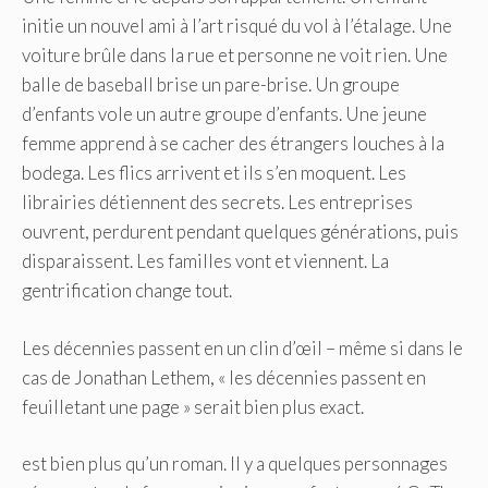
initie un nouvel ami à l’art risqué du vol à l’étalage. Une
voiture brûle dans la rue et personne ne voit rien. Une
balle de baseball brise un pare-brise. Un groupe
d’enfants vole un autre groupe d’enfants. Une jeune
femme apprend à se cacher des étrangers louches à la
bodega. Les flics arrivent et ils s’en moquent. Les
librairies détiennent des secrets. Les entreprises
ouvrent, perdurent pendant quelques générations, puis
disparaissent. Les familles vont et viennent. La
gentrification change tout.
Les décennies passent en un clin d’œil – même si dans le
cas de Jonathan Lethem, « les décennies passent en
feuilletant une page » serait bien plus exact.
est bien plus qu’un roman. Il y a quelques personnages