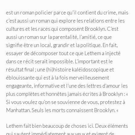
est un roman policier parce qu’il contient du crime, mais
c’est aussi un roman qui explore les relations entre les
cultures et les races qui composent Brooklyn. C’est
aussi un roman sur la parentalité, l’amitié, ce que
signifie être un local, grandir et la politique. En fait,
essayer de décomposer tout ce que Lethem a injecté
dans ce récit serait impossible. L’important est le
résultat final ; une (hi)histoire kaléidoscopique et
éblouissante qui est à la fois merveilleusement
engageante, informative et l’une des lettres d’amour les
plus complètes et honnêtes jamais écrites à Brooklyn : «
Si vous voulez qu’on se souvienne de vous, protestez à
Manhattan. Seuls les morts connaissent Brooklyn. «
Lethem fait bien beaucoup de choses ici. Deux éléments
qui sautent immédiatement aux yeux et exigent de