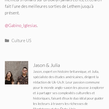
fait l’une des meilleures sorties de Lethem jusqu’à
présent.
@Gabino_Iglesias
.
Catégories
Culture US
Jason & Julia
Jason, expert en histoire britannique, et Julia,
spécialiste des études américaines, dirigent la
rédaction de Uk-Us.fr. Leur passion commune
pour le monde anglo-saxon les pousse à explorer
et à partager ses complexités culturelles et
historiques, faisant d'eux le duo idéal pour guider
les lecteurs à travers les richesses de
l'Angleterre et des États-Unis.