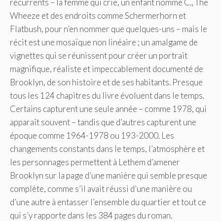
récurrents – la femme qui crie, un enfant nommé C., The
Wheeze et des endroits comme Schermerhorn et
Flatbush, pour n’en nommer que quelques-uns – mais le
récit est une mosaïque non linéaire ; un amalgame de
vignettes qui se réunissent pour créer un portrait
magnifique, réaliste et impeccablement documenté de
Brooklyn, de son histoire et de ses habitants. Presque
tous les 124 chapitres du livre évoluent dans le temps.
Certains capturent une seule année – comme 1978, qui
apparaît souvent – ​​tandis que d’autres capturent une
époque comme 1964-1978 ou 193-2000. Les
changements constants dans le temps, l’atmosphère et
les personnages permettent à Lethem d’amener
Brooklyn sur la page d’une manière qui semble presque
complète, comme s’il avait réussi d’une manière ou
d’une autre à entasser l’ensemble du quartier et tout ce
qui s’y rapporte dans les 384 pages du roman.