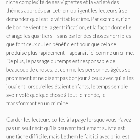
riche complexité de ses vignettes et la variété des
thèmes abordés par Lethem obligent les lecteurs à se
demander quel est le véritable crime. Par exemple, rien
de bon ne vient de la gentrification, et la façon dont elle
change les quartiers – sans parler des choses horribles
que font ceux qui en bénéficient pour que cela se
produise plus rapidement – ​​apparaît ici comme un crime.
De plus, le passage du temps est responsable de
beaucoup de choses, et comme les personnes âgées se
promènent et ne disent pas bonjour à ceux avec qui elles
jouaient lorsqu’elles étaient enfants, le temps semble
avoir volé quelque chose à tout le monde, le
transformant en un criminel.
Garder les lecteurs collés à la page lorsque vous n’avez
pas un seul récit qu’ils peuvent facilement suivre est
une tâche difficile, mais Lethem le fait ici avec brio. est