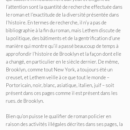
l’attention sont la quantité de recherche effectuée dans
le roman et l’exactitude de la diversité présentée dans
l’histoire. En termes de recherche, il n’y a pas de
bibliographie à la fin du roman, mais Lethem discute de
la politique, des bâtiments et de la gentrification d’une
manière qui montre qu’il a passé beaucoup de temps à
approfondir l’histoire de Brooklyn et la façon dont elle
a changé, en particulier en le siècle dernier. De même,
Brooklyn, comme tout New York, a toujours été un
creuset, et Lethem veille à ce que tout le monde –
Portoricain, noir, blanc, asiatique, italien, juif – soit
présent dans ces pages comme il est présent dans les
rues. de Brooklyn.
Bien qu’on puisse le qualifier de roman policier en
raison des activités illégales décrites dans ses pages, la