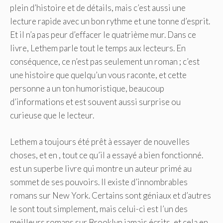
plein d’histoire et de détails, mais c’est aussi une
lecture rapide avec un bon rythme et une tonne d’esprit.
Et il n’a pas peur d’effacer le quatrième mur. Dans ce
livre, Lethem parle tout le temps aux lecteurs. En
conséquence, ce n’est pas seulement un roman ; c’est
une histoire que quelqu’un vous raconte, et cette
personne a un ton humoristique, beaucoup
d’informations et est souvent aussi surprise ou
curieuse que le lecteur.
Lethem a toujours été prêt à essayer de nouvelles
choses, et en , tout ce qu’il a essayé a bien fonctionné.
est un superbe livre qui montre un auteur primé au
sommet de ses pouvoirs. Il existe d’innombrables
romans sur New York. Certains sont géniaux et d’autres
le sont tout simplement, mais celui-ci est l’un des
meilleurs romans sur Brooklyn jamais écrits, et cela en