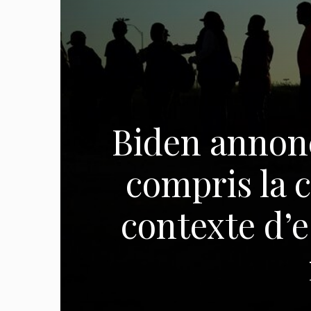
Biden annonc
compris la 
contexte d’e