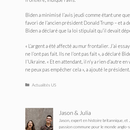
Biden a minimisé l’avis jeudi comme étant une ques
favori de l’ancien président Donald Trump – et a dé
Biden a déclaré que la loi stipulait qu’il devait 
« L’argent a été affecté au mur frontalier. J’ai ess
ne l’ont pas fait. Ils ne l’ont pas fait », a déclaré
l’Ukraine. « Et en attendant, il n’y a rien d’autre en 
ne peux pas empêcher cela », a ajouté le président.
Catégories
Actualités US
Jason & Julia
Jason, expert en histoire britannique, et 
passion commune pour le monde anglo-saxo