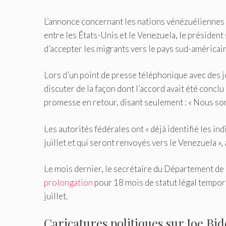
L’annonce concernant les nations vénézuéliennes e
entre les États-Unis et le Venezuela, le présiden
d’accepter les migrants vers le pays sud-américain
Lors d’un point de presse téléphonique avec des j
discuter de la façon dont l’accord avait été conclu
promesse en retour, disant seulement : « Nous som
Les autorités fédérales ont « déjà identifié les in
juillet et qui seront renvoyés vers le Venezuela »,
Le mois dernier, le secrétaire du Département de
prolongation
pour 18 mois de statut légal tempor
juillet.
Caricatures politiques sur Joe Bi