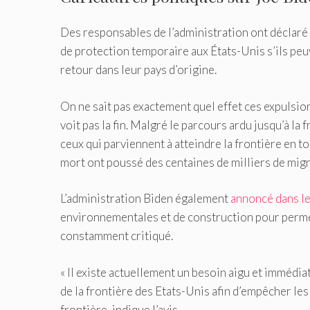
Des responsables de l’administration ont déclaré
de protection temporaire aux États-Unis s’ils peuv
retour dans leur pays d’origine.
On ne sait pas exactement quel effet ces expulsio
voit pas la fin. Malgré le parcours ardu jusqu’à la 
ceux qui parviennent à atteindre la frontière en to
mort ont poussé des centaines de milliers de migran
L’administration Biden également
annoncé dans le
environnementales et de construction pour permet
constamment critiqué.
« Il existe actuellement un besoin aigu et immédia
de la frontière des Etats-Unis afin d’empêcher les 
frontière, indique l’avis.