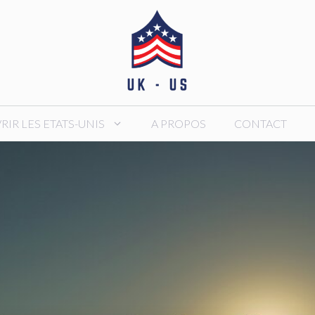
IR LES ETATS-UNIS
A PROPOS
CONTACT