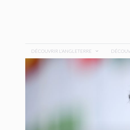
Aller
au
contenu
DÉCOUVRIR L’ANGLETERRE
DÉCOUVR