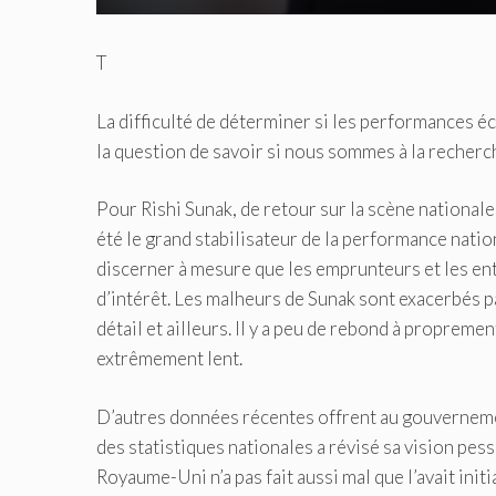
T
La difficulté de déterminer si les performances 
la question de savoir si nous sommes à la recherch
Pour Rishi Sunak, de retour sur la scène nationale
été le grand stabilisateur de la performance nation
discerner à mesure que les emprunteurs et les en
d’intérêt. Les malheurs de Sunak sont exacerbés p
détail et ailleurs. Il y a peu de rebond à propreme
extrêmement lent.
D’autres données récentes offrent au gouvernemen
des statistiques nationales a révisé sa vision pes
Royaume-Uni n’a pas fait aussi mal que l’avait ini