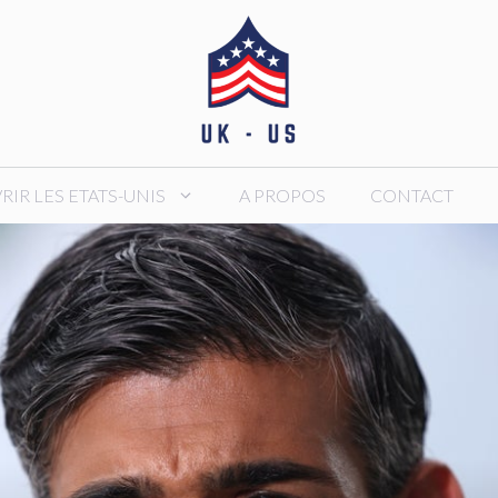
IR LES ETATS-UNIS
A PROPOS
CONTACT