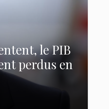
ntent, le PIB
lent perdus en