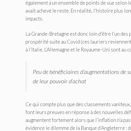
également à un ensemble de points de vue selon le
avait achevé le reste. En réalité, l’histoire plus 
impacts.
La Grande-Bretagne est donc loin d’être l’un des p
prospérité suite au Covid (ces lauriers reviennent
à l’Italie. L’Allemagne et le Royaume-Uni sont au c
Peu de bénéficiaires d’augmentations de 
de leur pouvoir d’achat
Ce qui compte plus que des classements vaniteux, 
font leurs preuves en réponse à des nouvelles déf
augmentent fortement alors que l’inflation n’a pa
évidence le dilemme de la Banque d’Angleterre : do