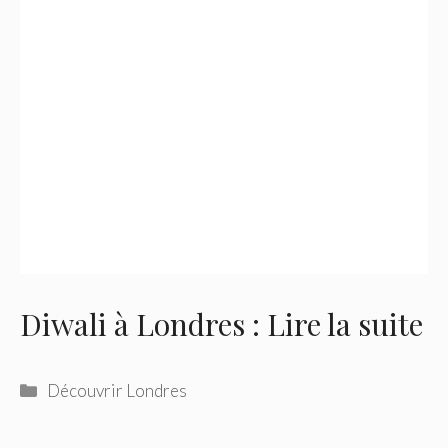
Diwali à Londres : Lire la suite
Catégories
Découvrir Londres