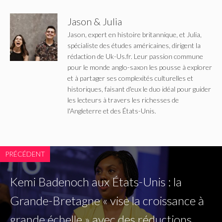
Jason & Julia
Jason, expert en histoire britannique, et Julia,
spécialiste des études américaines, dirigent la
rédaction de Uk-Us.fr. Leur passion commune
pour le monde anglo-saxon les pousse à explorer
et à partager ses complexités culturelles et
historiques, faisant d'eux le duo idéal pour guider
les lecteurs à travers les richesses de
l'Angleterre et des États-Unis.
PRÉCÉDENT
Kemi Badenoch aux États-Unis : la
Grande-Bretagne « vise la croissance à
grande échelle » avec des réductions