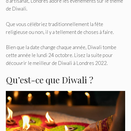
d’artisanat, Londres adore les événements sur le thème
de Diwali.
Que vous célébriez traditionnellement la fête
religieuse ou non, il y a tellement de choses à faire.
Bien que la date change chaque année, Diwali tombe
cette année le lundi 24 octobre. Lisez la suite pour
découvrir le meilleur de Diwali à Londres 2022.
Qu’est-ce que Diwali ?