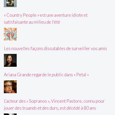
« Country People » est une aventure idiote et
satisfaisante au milieu de l'été
Les nouvelles façons discutables de surveiller vos amis
Ariana Grande regarde le public dans « Petal »
L'acteur des « Sopranos », Vincent Pastore, connu pour
jouer des truands et des durs, est décédé à 80 ans