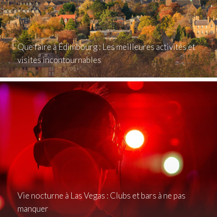
Que faire à Édimbourg : Les meilleures activités et
visites incontournables
Vie nocturne à Las Vegas : Clubs et bars à ne pas
manquer