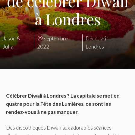
de célébrer Diwali
à Londres
Jason &
29 septembre
Découvrir
Julia
2022
Londres
Célébrer Diwali à Londres ? La capitale se met en
quatre pour la Fête des Lumières, ce sont les
rendez-vous à ne pas manquer.
Des discothèques Diwali aux adorables séances