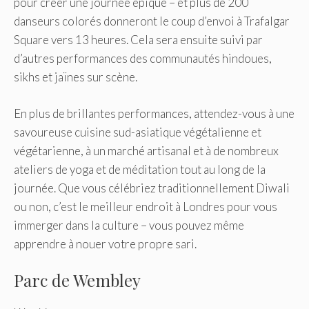
pour créer une journée épique – et plus de 200
danseurs colorés donneront le coup d’envoi à Trafalgar
Square vers 13 heures. Cela sera ensuite suivi par
d’autres performances des communautés hindoues,
sikhs et jaïnes sur scène.
En plus de brillantes performances, attendez-vous à une
savoureuse cuisine sud-asiatique végétalienne et
végétarienne, à un marché artisanal et à de nombreux
ateliers de yoga et de méditation tout au long de la
journée. Que vous célébriez traditionnellement Diwali
ou non, c’est le meilleur endroit à Londres pour vous
immerger dans la culture – vous pouvez même
apprendre à nouer votre propre sari.
Parc de Wembley